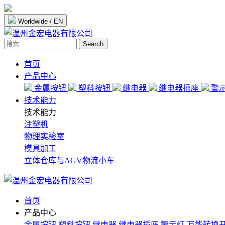
Worldwide / EN
Search
首页
产品中心
金属按钮
塑料按钮
继电器
继电器插座
警
技术能力
技术能力
注塑机
物理实验室
模具加工
立体仓库与AGV物流小车
首页
产品中心
金属按钮
塑料按钮
继电器
继电器插座
警示灯
万能转换