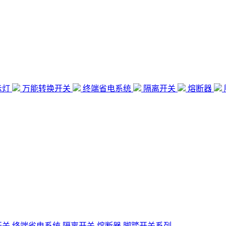
示灯
万能转换开关
终端省电系统
隔离开关
熔断器
开关
终端省电系统
隔离开关
熔断器
脚踏开关系列